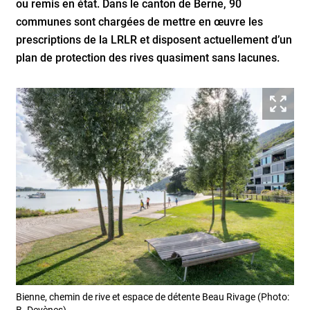
ou remis en état. Dans le canton de Berne, 90
communes sont chargées de mettre en œuvre les
prescriptions de la LRLR et disposent actuellement d’un
plan de protection des rives quasiment sans lacunes.
Tél
Bienne, chemin de rive et espace de détente Beau Rivage (Photo:
B. Devènes)